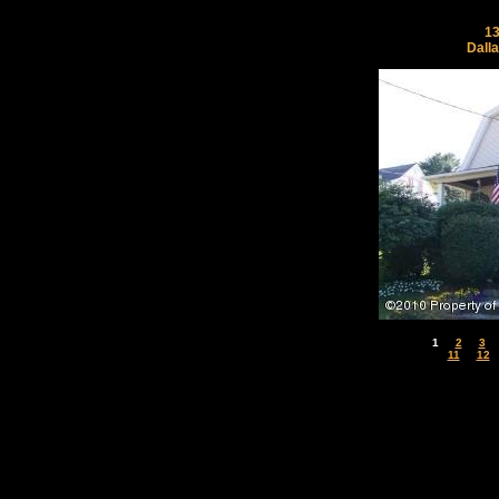
13
Dall
1
2
3
11
12