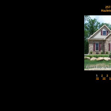
257
Hazlet
1
2
3
11
12
1