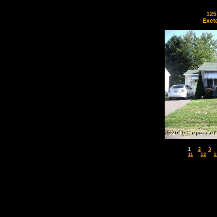
125
Exet
1
2
3
11
12
1